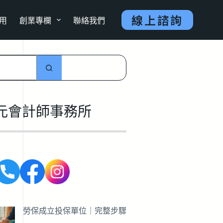
線上諮詢
用
創業專欄
聯絡我們
元會計師事務所
勞保成立投保單位｜完整步驟