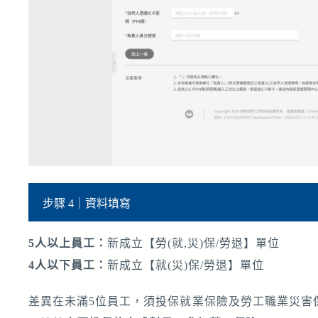
步驟 4｜資料填寫
5人以上員工：
新成立【勞(就,災)保/勞退】單位
4人以下員工：
新成立【就(災)保/勞退】單位
差異在未滿5位員工，須投保就業保險及勞工職業災害