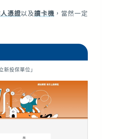
然人憑證
以及
讀卡機
，當然一定
立新投保單位」