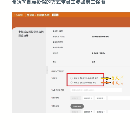
開始就
自願投保的方式幫員工參加勞工保險